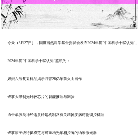
今天（3月27日），国度当然科学基金委员会发布2024年度“中国科学十猛认知”。
2024年度“中国科学十猛认知”鉴识为：
嫦娥六号复返样品揭示月背28亿年前火山当作
竣事大限制光计较芯片的智能推理与测验
通告单胺类神经递质转运机制及有关精神疾病药物调控机理
竣事原子级特征模范与可重构光频相控阵的纳米激光器